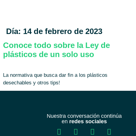
Día:
14 de febrero de 2023
Conoce todo sobre la Ley de
plásticos de un solo uso
La normativa que busca dar fin a los plásticos
desechables y otros tips!
Nuestra conversación continúa
en
redes sociales