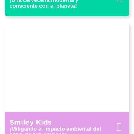
¡Una cervecería moderna y
consciente con el planeta!
Smiley Kids
¡Mitigando el impacto ambiental del