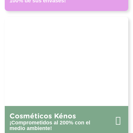
100% de sus envases!
Cosméticos Kénos
¡Comprometidos al 200% con el
medio ambiente!