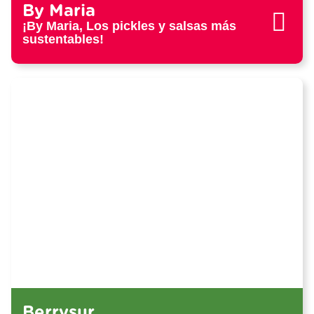
By Maria
¡By Maria, Los pickles y salsas más
sustentables!
Berrysur