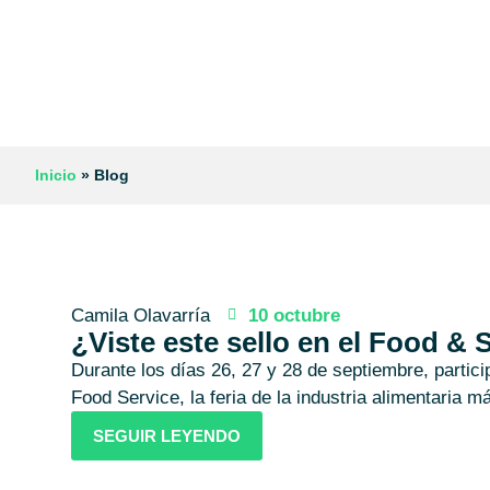
Inicio
»
Blog
Camila Olavarría
10 octubre
¿Viste este sello en el Food & 
Durante los días 26, 27 y 28 de septiembre, parti
Food Service, la feria de la industria alimentaria m
SEGUIR LEYENDO