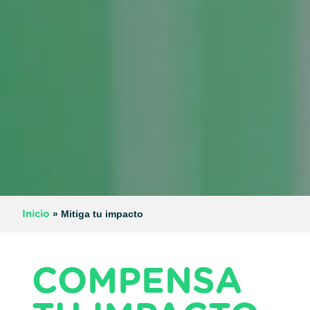
»
Mitiga tu impacto
Inicio
COMPENSA