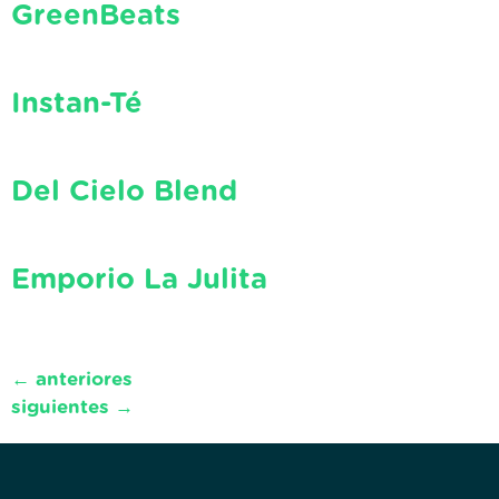
GreenBeats
Instan-Té
Del Cielo Blend
Emporio La Julita
←
anteriores
siguientes
→