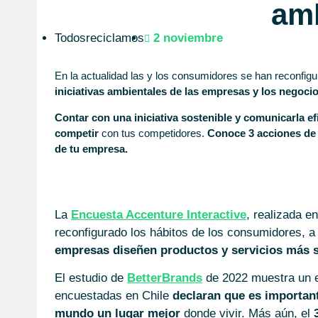
am
Todosreciclamos
2 noviembre
En la actualidad las y los consumidores se han reconfi
iniciativas ambientales de las empresas y los negoci
Contar con una iniciativa sostenible y comunicarla e
competir
con tus competidores.
Conoce 3 acciones de
de tu empresa.
La
Encuesta Accenture Interactive
, realizada e
reconfigurado los hábitos de los consumidores, 
empresas diseñen productos y servicios más s
El estudio de
BetterBrands
de 2022 muestra un e
encuestadas en Chile
declaran que es importan
mundo un lugar mejor
donde vivir. Más aún, el