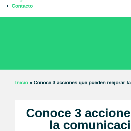
Contacto
Inicio
»
Conoce 3 acciones que pueden mejorar la
Conoce 3 accione
la comunicació