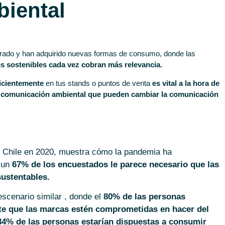
biental
gurado y han adquirido nuevas formas de consumo, donde las
os sostenibles cada vez cobran más relevancia.
ficientemente
en tus stands o puntos de venta
es vital a la hora de
 comunicación ambiental que pueden cambiar la comunicación
n Chile en 2020, muestra cómo la pandemia ha
a un
67% de los encuestados le parece necesario que las
ustentables.
scenario similar , donde el
80% de las personas
te que las marcas estén comprometidas en hacer del
34% de las personas estarían dispuestas a consumir