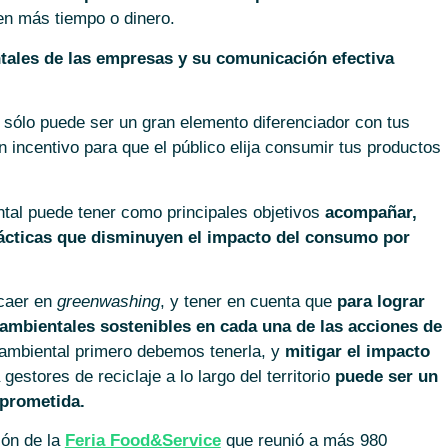
n más tiempo o dinero.
ntales de las empresas y su comunicación efectiva
sólo puede ser un gran elemento diferenciador con tus
 incentivo para que el público elija consumir tus productos
tal puede tener como principales objetivos
acompañar,
rácticas que disminuyen el impacto del consumo por
 caer en
greenwashing
, y tener en cuenta que
para lograr
ambientales sostenibles en cada una de las acciones de
 ambiental primero debemos tenerla, y
mitigar el impacto
tores de reciclaje a lo largo del territorio
puede ser un
prometida.
ión de la
Feria Food&Service
que reunió a más 980