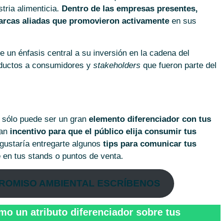
tria alimenticia.
Dentro de las empresas presentes,
marcas aliadas que promovieron activamente
en sus
e un énfasis central a su inversión en la cadena del
roductos a consumidores y
stakeholders
que fueron parte del
 sólo puede ser un gran
elemento diferenciador con tus
ran
incentivo para que el público elija consumir tus
 gustaría entregarte algunos
tips para comunicar tus
e
en tus stands o puntos de venta.
PROMISO AMBIENTAL ESCRÍBENOS
o un atributo diferenciador sobre tus