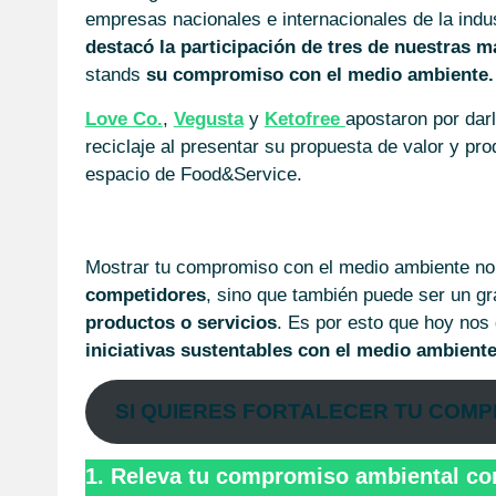
empresas nacionales e internacionales de la indus
destacó la participación de tres de nuestras 
stands
su compromiso con el medio ambiente.
Love Co.
,
Vegusta
y
Ketofree
apostaron por darl
reciclaje al presentar su propuesta de valor y p
espacio de Food&Service.
Mostrar tu compromiso con el medio ambiente no
competidores
, sino que también puede ser un g
productos o servicios
. Es por esto que hoy nos
iniciativas sustentables con el medio ambient
SI QUIERES FORTALECER TU COM
1. Releva tu compromiso ambiental com