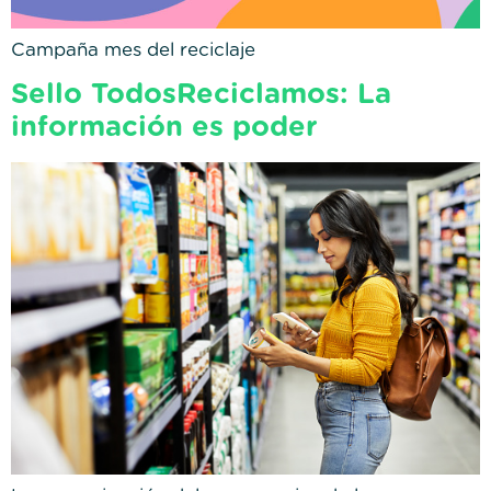
Campaña mes del reciclaje
Sello TodosReciclamos: La
información es poder