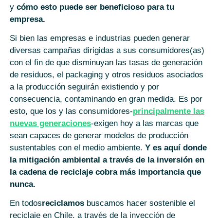
y
cómo esto puede ser beneficioso para tu
empresa.
Si bien las empresas e industrias pueden generar
diversas campañas dirigidas a sus consumidores(as)
con el fin de que disminuyan las tasas de generación
de residuos, el packaging y otros residuos asociados
a la producción seguirán existiendo y por
consecuencia, contaminando en gran medida. Es por
esto, que los y las consumidores-
principalmente las
nuevas generaciones
-exigen hoy a las marcas que
sean capaces de generar modelos de producción
sustentables con el medio ambiente.
Y es aquí donde
la mitigación ambiental a través de la inversión en
la cadena de reciclaje cobra más importancia que
nunca.
En todos
reciclamos
buscamos hacer sostenible el
reciclaje en Chile, a través de la inyección de