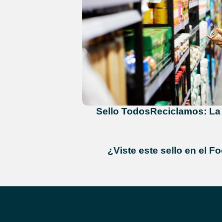
Sello TodosReciclamos: La
¿Viste este sello en el F