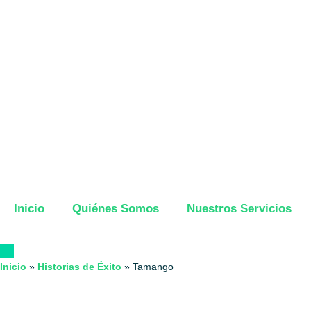
Inicio
Quiénes Somos
Nuestros Servicios
Inicio
»
Historias de Éxito
»
Tamango