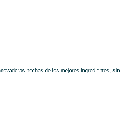
nnovadoras hechas de los mejores ingredientes,
sin