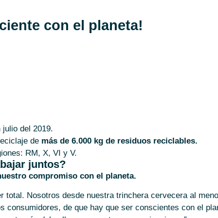
iente con el planeta!
e nuestro medioambiente 6,94 toneladas de aluminio, car
julio del 2019.
reciclaje de
más de 6.000 kg de residuos reciclables.
iones: RM, X, VI y V.
bajar juntos?
nuestro compromiso con el planeta.
 total. Nosotros desde nuestra trinchera cervecera al me
los consumidores, de que hay que ser conscientes con el pla