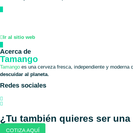
Conoce más sobre Tamango
Ir al sitio web
Acerca de
Tamango
Tamango
es una cerveza fresca, independiente y moderna q
descuidar al planeta.
Redes sociales
¿Tu también quieres ser un
COTIZA AQUÍ