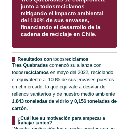
junto a
todos
reciclamos
mitigando el impacto ambiental
del 100% de sus envases,
financiando el desarrollo de la
cadena de reciclaje en Chile.
Resultados con
todos
reciclamos
Tres Quebradas
comenzó su alianza con
todos
reciclamos
en mayo del 2022, reciclando
el equivalente al 100% de sus envases puestos
en el mercado, lo que equivale a desviar de
rellenos sanitarios y de nuestro medio ambiente
1,843 toneladas de vidrio y 0,156 toneladas de
cartón.
¿Cuál fue su motivación para empezar a
trabajar juntos?
“Nuestra motivación fue el poder aportar con un