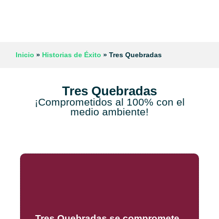
Inicio
»
Historias de Éxito
»
Tres Quebradas
Tres Quebradas
¡Comprometidos al 100% con el
medio ambiente!
Tres Quebradas
se compromete