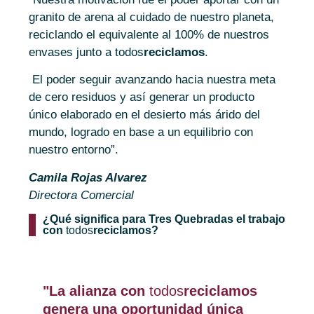
granito de arena al cuidado de nuestro planeta,
reciclando el equivalente al 100% de nuestros
envases junto a todos
reciclamos
.
El poder seguir avanzando hacia nuestra meta
de cero residuos y así generar un producto
único elaborado en el desierto más árido del
mundo, logrado en base a un equilibrio con
nuestro entorno”.
Camila Rojas Alvarez
Directora Comercial
¿Qué significa para Tres Quebradas el trabajo
con
todos
reciclamos?
"La alianza con
todos
reciclamos
genera una oportunidad única